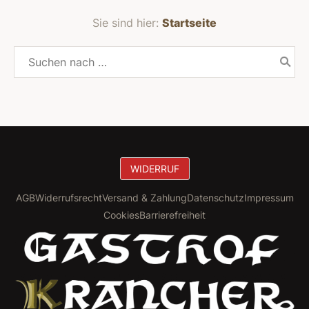
Sie sind hier:
Startseite
WIDERRUF
AGB
Widerrufsrecht
Versand & Zahlung
Datenschutz
Impressum
Cookies
Barrierefreiheit