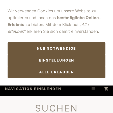
Wir verwenden Cookies um unsere Website zu
optimieren und Ihnen das
bestmögliche Online-
Erlebnis
zu bieten. Mit dem Klick auf
„Alle
erlauben“
erklären Sie sich damit einverstanden.
NUR NOTWENDIGE
EINSTELLUNGEN
ALLE ERLAUBEN
NAVIGATION EINBLENDEN
SUCHEN