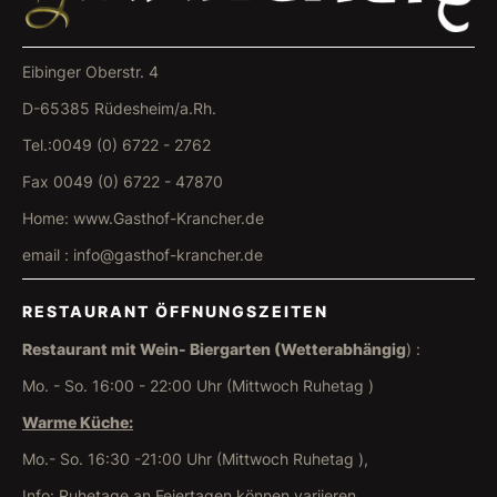
Eibinger Oberstr. 4
D-65385 Rüdesheim/a.Rh.
Tel.:0049 (0) 6722 - 2762
Fax 0049 (0) 6722 - 47870
Home: www.Gasthof-Krancher.de
email : info@gasthof-krancher.de
RESTAURANT ÖFFNUNGSZEITEN
Restaurant mit Wein- Biergarten (Wetterabhängig
) :
Mo. - So. 16:00 - 22:00 Uhr (Mittwoch Ruhetag )
Warme Küche:
Mo.- So. 16:30 -21:00 Uhr (Mittwoch Ruhetag ),
Info: Ruhetage an Feiertagen können variieren .