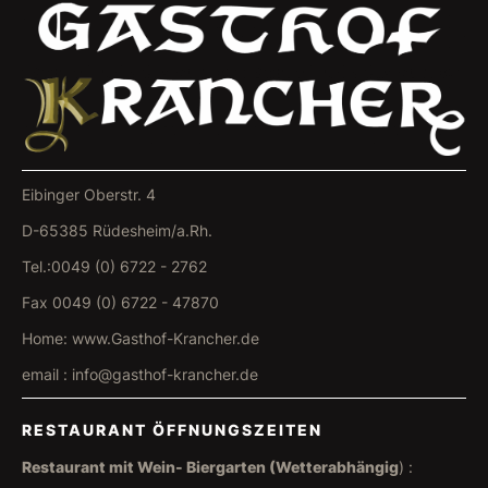
Eibinger Oberstr. 4
D-65385 Rüdesheim/a.Rh.
Tel.:0049 (0) 6722 - 2762
Fax 0049 (0) 6722 - 47870
Home: www.Gasthof-Krancher.de
email : info@gasthof-krancher.de
RESTAURANT ÖFFNUNGSZEITEN
Restaurant mit Wein- Biergarten (Wetterabhängig
) :