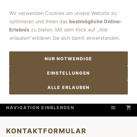
Wir verwenden Cookies um unsere Website zu
optimieren und Ihnen das
bestmögliche Online-
Erlebnis
zu bieten. Mit dem Klick auf
„Alle
erlauben“
erklären Sie sich damit einverstanden.
NUR NOTWENDIGE
EINSTELLUNGEN
ALLE ERLAUBEN
NAVIGATION EINBLENDEN
KONTAKTFORMULAR