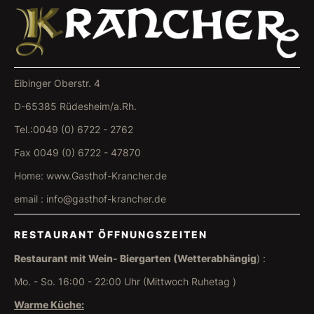
Eibinger Oberstr. 4
D-65385 Rüdesheim/a.Rh.
Tel.:0049 (0) 6722 - 2762
Fax 0049 (0) 6722 - 47870
Home: www.Gasthof-Krancher.de
email : info@gasthof-krancher.de
RESTAURANT ÖFFNUNGSZEITEN
Restaurant mit Wein- Biergarten (Wetterabhängig
) :
Mo. - So. 16:00 - 22:00 Uhr (Mittwoch Ruhetag )
Warme Küche: