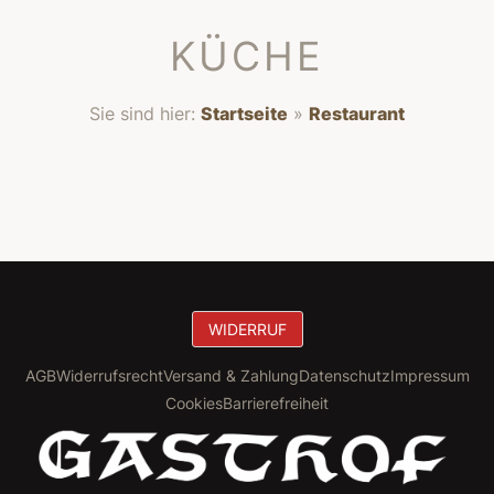
KÜCHE
Sie sind hier:
Startseite
»
Restaurant
WIDERRUF
AGB
Widerrufsrecht
Versand & Zahlung
Datenschutz
Impressum
Cookies
Barrierefreiheit